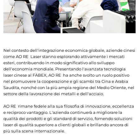
Nel contesto dell'integrazione economica globale, aziende cinesi 
come AO 
RE 
 Laser stanno esplorando attivamente i mercati 
esteri, contribuendo in modo significativo allo sviluppo 
dell'economia mondiale. Presentando l'avanzata tecnologia 
laser cinese al FABEX, AO 
RE 
 ha anche svolto un ruolo positivo 
nel promuovere la cooperazione e gli scambi tra Cina e Arabia 
Saudita, nonché con la più ampia regione del Medio Oriente, nel 
settore della lavorazione dei metalli e dell'acciaio.
AO 
RE 
 rimane fedele alla sua filosofia di innovazione, eccellenza 
e reciproco vantaggio. L'azienda continuerà a migliorare la 
qualità dei prodotti e gli standard di servizio, fornendo soluzioni 
laser di qualità superiore a clienti globali e brillando ancora di 
più sulla scena internazionale.