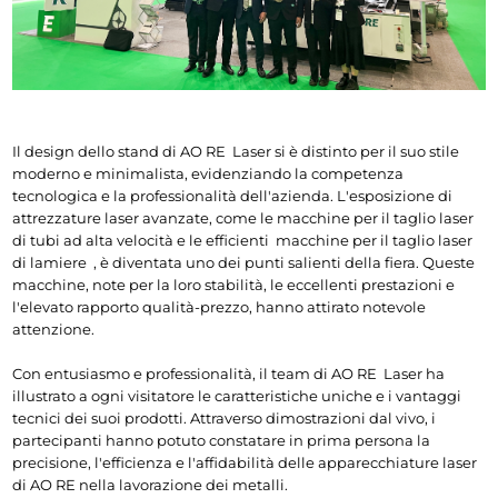
Il design dello stand di AO 
RE 
 Laser si è distinto per il suo stile 
moderno e minimalista, evidenziando la competenza 
tecnologica e la professionalità dell'azienda. L'esposizione di 
attrezzature laser avanzate, come le 
macchine per il taglio laser 
di tubi ad alta velocità e le efficienti  macchine per il taglio laser 
di lamiere  
, è diventata uno dei punti salienti della fiera. Queste 
macchine, note per la loro stabilità, le eccellenti prestazioni e 
l'elevato rapporto qualità-prezzo, hanno attirato notevole 
attenzione.
Con entusiasmo e professionalità, il team di AO 
RE 
 Laser ha 
illustrato a ogni visitatore le caratteristiche uniche e i vantaggi 
tecnici dei suoi prodotti. Attraverso dimostrazioni dal vivo, i 
partecipanti hanno potuto constatare 
in prima persona la 
precisione, l'efficienza e l'affidabilità delle apparecchiature laser 
di AO 
RE nella lavorazione dei metalli.