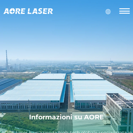
Informazioni su AORE
AORE Laser è un'azienda high-tech globale specializzata in