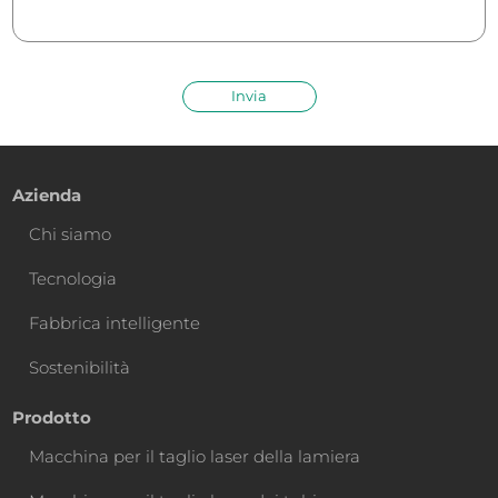
Invia
Azienda
Chi siamo
Tecnologia
Fabbrica intelligente
Sostenibilità
Prodotto
Macchina per il taglio laser della lamiera