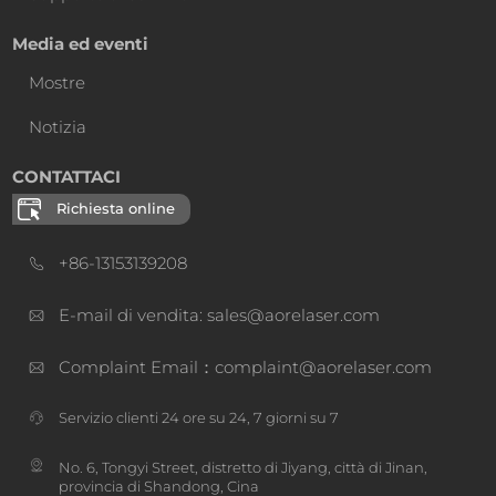
Media ed eventi
Mostre
Notizia
CONTATTACI
Richiesta online
+86-13153139208
E-mail di vendita: sales@aorelaser.com
Complaint Email：complaint@aorelaser.com
Servizio clienti 24 ore su 24, 7 giorni su 7
No. 6, Tongyi Street, distretto di Jiyang, città di Jinan,
provincia di Shandong, Cina