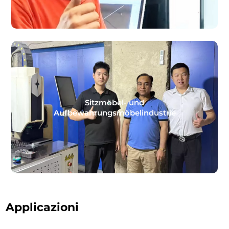
Sitzmöbel- und
Aufbewahrungsmöbelindustrie
Applicazioni