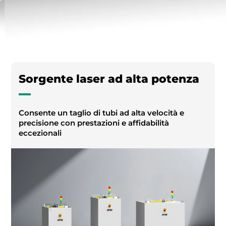
Sorgente laser ad alta potenza
Consente un taglio di tubi ad alta velocità e
precisione con prestazioni e affidabilità
eccezionali